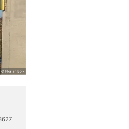
© Florian Bolk
3627