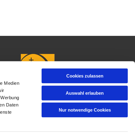
Cookies zulassen
le Medien
ir
Auswahl erlauben
, Werbung
ren Daten
Nur notwendige Cookies
ienste