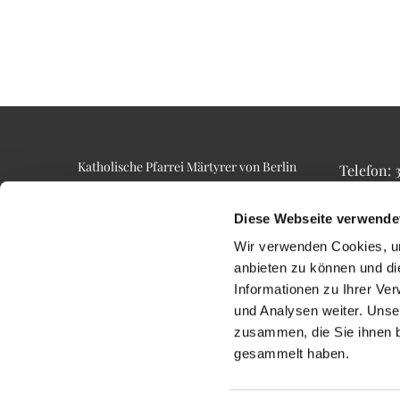
Katholische Pfarrei Märtyrer von Berlin
Telefon:
Alt-Lietzow 23
Telefax: 3
10587 Berlin
Email: p
Diese Webseite verwende
Wir verwenden Cookies, um
anbieten zu können und di
Informationen zu Ihrer Ve
und Analysen weiter. Unse
zusammen, die Sie ihnen b
gesammelt haben.