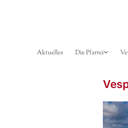
Aktuelles
Die Pfarrei
Ve
Vesp