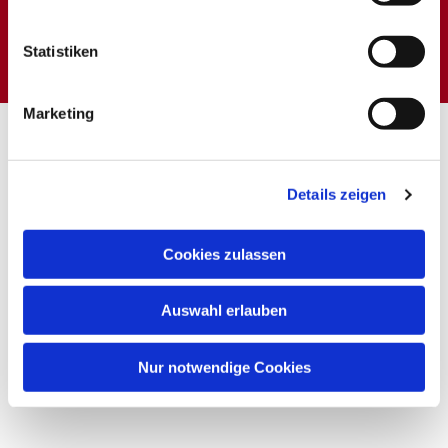
Dies könnte Sie auch
interessieren
Statistiken
Marketing
Details zeigen
Cookies zulassen
Auswahl erlauben
Nur notwendige Cookies