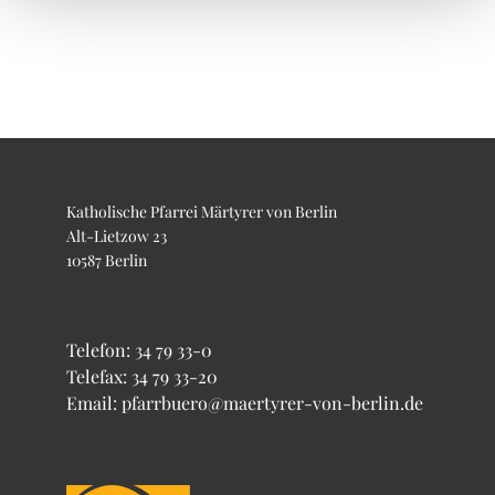
Katholische Pfarrei Märtyrer von Berlin
Alt-Lietzow 23
10587 Berlin
Telefon:
34 79 33-0
Telefax: 34 79 33-20
Email: pfarrbuero@maertyrer-von-berlin.de