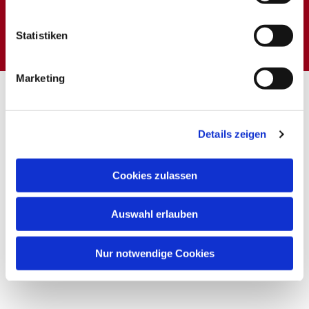
Dies könnte Sie auch
interessieren
Statistiken
Marketing
Details zeigen
Cookies zulassen
Auswahl erlauben
Nur notwendige Cookies