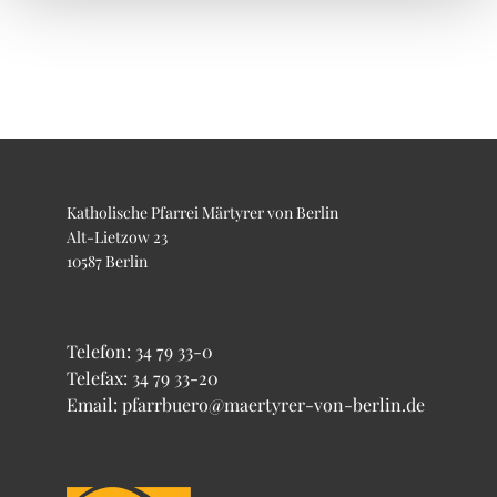
Katholische Pfarrei Märtyrer von Berlin
Alt-Lietzow 23
10587 Berlin
Telefon:
34 79 33-0
Telefax: 34 79 33-20
Email: pfarrbuero@maertyrer-von-berlin.de