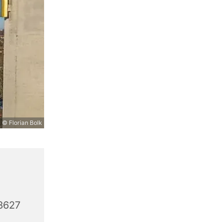
© Florian Bolk
3627