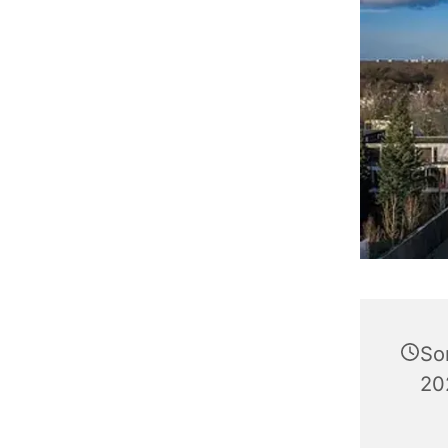
So
20