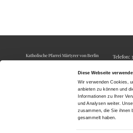
Katholische Pfarrei Märtyrer von Berlin
Telefon:
Alt-Lietzow 23
Telefax: 3
10587 Berlin
Email: p
Diese Webseite verwende
Wir verwenden Cookies, um
anbieten zu können und di
Informationen zu Ihrer Ve
und Analysen weiter. Unse
zusammen, die Sie ihnen b
gesammelt haben.