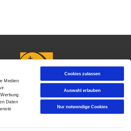
Cookies zulassen
le Medien
ir
Auswahl erlauben
, Werbung
ren Daten
Nur notwendige Cookies
ienste