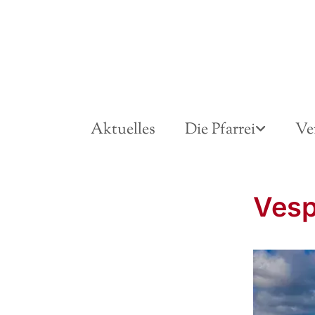
Aktuelles
Die Pfarrei
Ve
Vesp