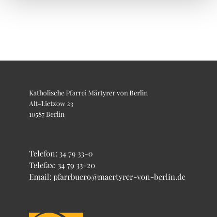
Katholische Pfarrei Märtyrer von Berlin
Alt-Lietzow 23
10587 Berlin
Telefon:
34 79 33-0
Telefax: 34 79 33-20
Email: pfarrbuero@maertyrer-von-berlin.de