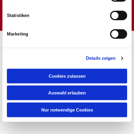
Dies könnte Sie auch
interessieren
Statistiken
Marketing
Details zeigen
Cookies zulassen
Auswahl erlauben
Nur notwendige Cookies