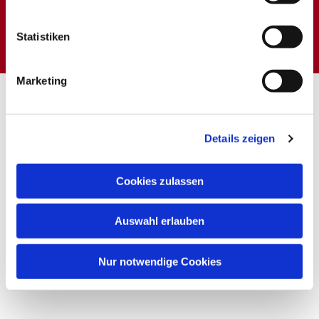
Dies könnte Sie auch
interessieren
Statistiken
Marketing
Details zeigen
Cookies zulassen
Auswahl erlauben
Nur notwendige Cookies