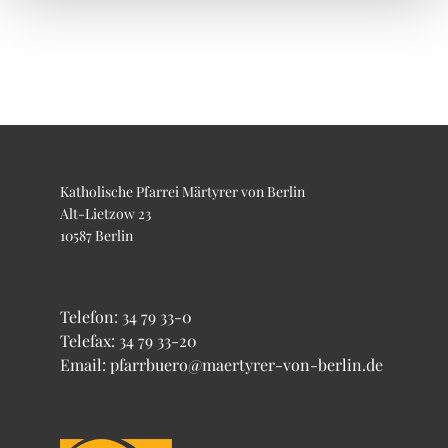
Katholische Pfarrei Märtyrer von Berlin
Alt-Lietzow 23
10587 Berlin
Telefon:
34 79 33-0
Telefax: 34 79 33-20
Email: pfarrbuero@maertyrer-von-berlin.de