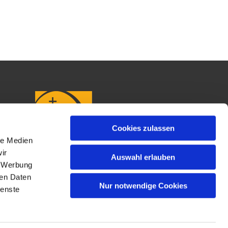
Cookies zulassen
le Medien
ir
Auswahl erlauben
, Werbung
ren Daten
Nur notwendige Cookies
ienste