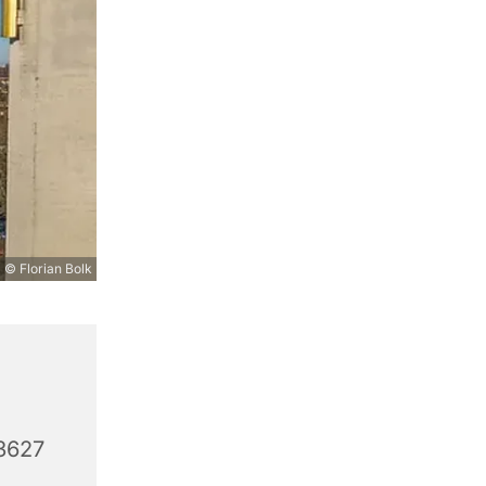
© Florian Bolk
3627