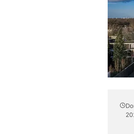
Do
20