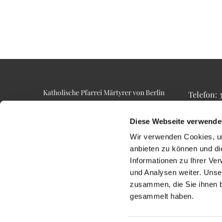
Katholische Pfarrei Märtyrer von Berlin
Telefon:
Alt-Lietzow 23
Telefax: 3
10587 Berlin
Email: p
Diese Webseite verwende
Wir verwenden Cookies, um
anbieten zu können und di
Informationen zu Ihrer Ve
und Analysen weiter. Unse
zusammen, die Sie ihnen b
gesammelt haben.