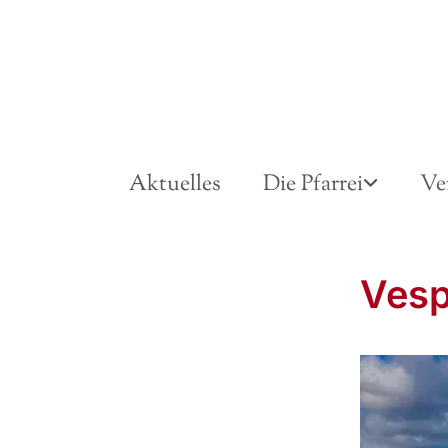
Aktuelles
Die Pfarrei
Ve
Vesp