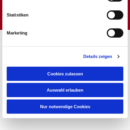
Dies könnte Sie auch
interessieren
Statistiken
Marketing
Details zeigen
Cookies zulassen
Auswahl erlauben
Nur notwendige Cookies