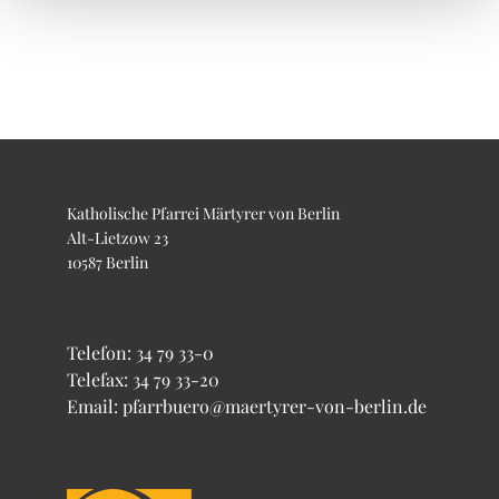
Katholische Pfarrei Märtyrer von Berlin
Alt-Lietzow 23
10587 Berlin
Telefon:
34 79 33-0
Telefax: 34 79 33-20
Email: pfarrbuero@maertyrer-von-berlin.de