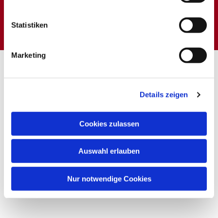
Dies könnte Sie auch
interessieren
Statistiken
Marketing
Details zeigen
Cookies zulassen
Auswahl erlauben
Nur notwendige Cookies