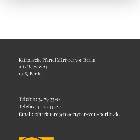
Katholische Pfarrei Märtyrer von Berlin
Alt-Lietzow 23
10587 Berlin
Telefon:
34 79 33-0
Telefax: 34 79 33-20
Email: pfarrbuero@maertyrer-von-berlin.de