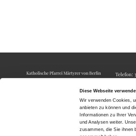
Katholische Pfarrei Märtyrer von Berlin
Telefon:
Alt-Lietzow 23
Telefax: 3
10587 Berlin
Email: p
Diese Webseite verwende
Wir verwenden Cookies, um
anbieten zu können und di
Informationen zu Ihrer Ve
und Analysen weiter. Unse
zusammen, die Sie ihnen b