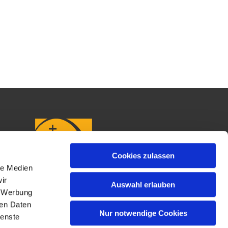
Cookies zulassen
le Medien
ir
Auswahl erlauben
, Werbung
ren Daten
Nur notwendige Cookies
ienste