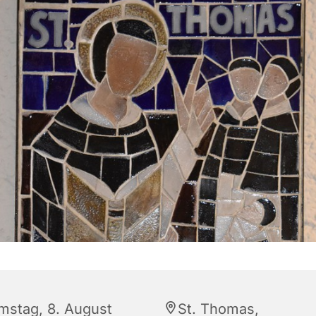
mstag, 8. August
St. Thomas,