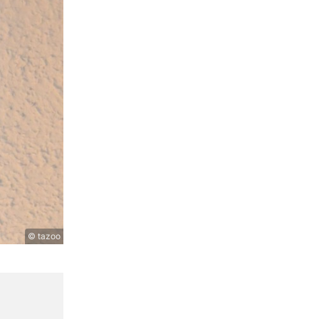
© tazoo