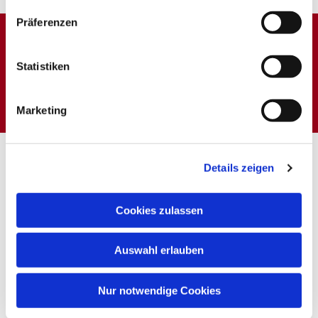
Präferenzen
Dies könnte Sie auch
Statistiken
interessieren
Marketing
Details zeigen
Cookies zulassen
Auswahl erlauben
Nur notwendige Cookies