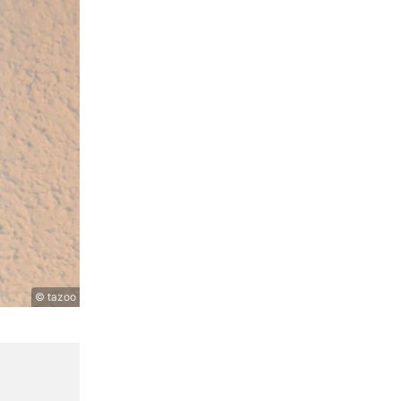
© tazoo