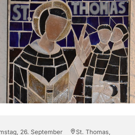
mstag, 26. September
St. Thomas,