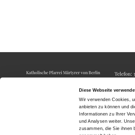
Katholische Pfarrei Märtyrer von Berlin
Telefon:
Alt-Lietzow 23
Telefax: 3
10587 Berlin
Email: p
Diese Webseite verwende
Wir verwenden Cookies, um
anbieten zu können und di
Informationen zu Ihrer Ve
und Analysen weiter. Unse
zusammen, die Sie ihnen b