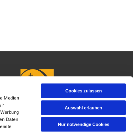
Cookies zulassen
le Medien
ir
Auswahl erlauben
, Werbung
ren Daten
Nur notwendige Cookies
ienste