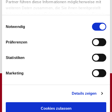
Partner führen diese Informationen möglicherweise mit
weiteren Daten zusammen, die Sie ihnen bereitgestellt
haben oder die sie im Rahmen Ihrer Nutzung der Dienste
gesammelt haben.
Einwilligungsauswahl
Notwendig
Präferenzen
Statistiken
Marketing
Dies könnte Sie auch
Details zeigen
interessieren
Cookies zulassen