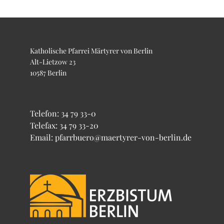
Katholische Pfarrei Märtyrer von Berlin
Alt-Lietzow 23
10587 Berlin
Telefon:
34 79 33-0
Telefax: 34 79 33-20
Email: pfarrbuero@maertyrer-von-berlin.de