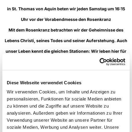
in St. Thomas von Aquin beten wir jeden Samstag um 16:15
Uhr vor der Vorabendmesse den Rosenkranz
Mit dem Rosenkranz betrachten wir der Geheimnisse des
Lebens Christi, seines Todes und seiner Auferstehung. Auch
unser Leben kennt die gleichen Stationen: Wir leben hier für
eine gewisse Zeit, haben auch unsere Leiden, Sorgen, und
werden daran erinnert, dass der Himmel unsere letzte
Diese Webseite verwendet Cookies
Bestimmung ist...
Wir verwenden Cookies, um Inhalte und Anzeigen zu
--> mehr
personalisieren, Funktionen für soziale Medien anbieten
zu können und die Zugriffe auf unsere Website zu
analysieren. Außerdem geben wir Informationen zu Ihrer
Verwendung unserer Website an unsere Partner für
soziale Medien, Werbung und Analysen weiter. Unsere