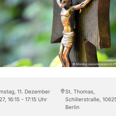
© Monika Jesionkowska In Pf
mstag, 11. Dezember
St. Thomas,
7, 16:15 - 17:15 Uhr
Schillerstraße, 1062
Berlin