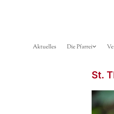
Aktuelles
Die Pfarrei
Ve
St. 