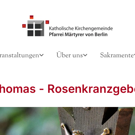
ranstaltungen
Über uns
Sakramente
Thomas - Rosenkranzgeb