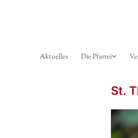
Aktuelles
Die Pfarrei
Ve
St. 