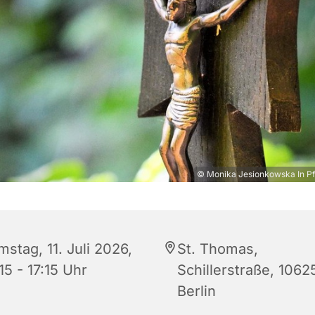
© Monika Jesionkowska In Pf
stag, 11. Juli 2026,
St. Thomas,
15 - 17:15 Uhr
Schillerstraße, 1062
Berlin