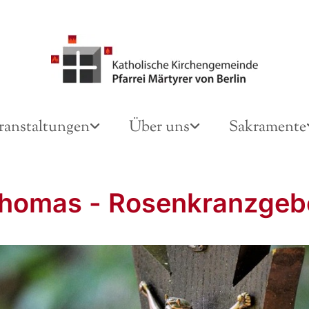
ranstaltungen
Über uns
Sakramente
Thomas - Rosenkranzgeb