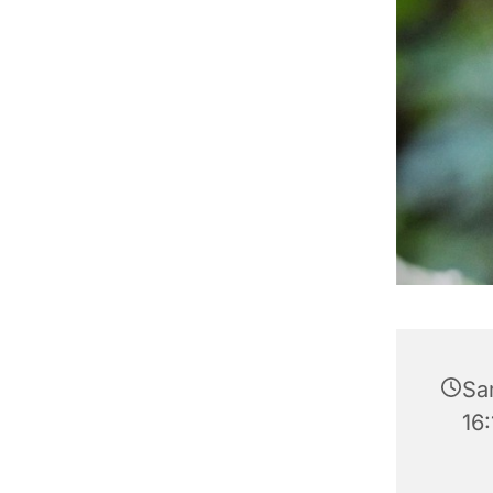
Sam
16: