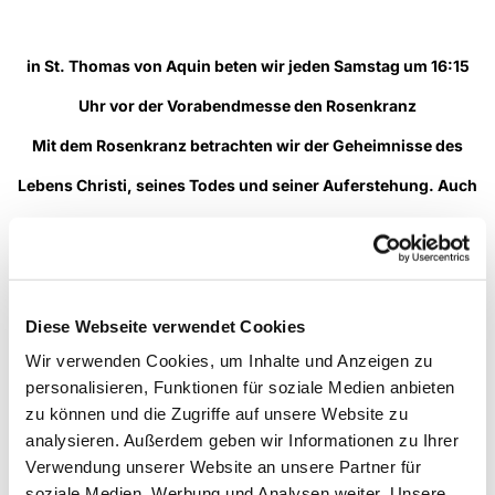
in St. Thomas von Aquin beten wir jeden Samstag um 16:15
Uhr vor der Vorabendmesse den Rosenkranz
Mit dem Rosenkranz betrachten wir der Geheimnisse des
Lebens Christi, seines Todes und seiner Auferstehung. Auch
unser Leben kennt die gleichen Stationen: Wir leben hier für
eine gewisse Zeit, haben auch unsere Leiden, Sorgen, und
werden daran erinnert, dass der Himmel unsere letzte
Diese Webseite verwendet Cookies
Bestimmung ist...
Wir verwenden Cookies, um Inhalte und Anzeigen zu
personalisieren, Funktionen für soziale Medien anbieten
--> mehr
zu können und die Zugriffe auf unsere Website zu
analysieren. Außerdem geben wir Informationen zu Ihrer
Verwendung unserer Website an unsere Partner für
soziale Medien, Werbung und Analysen weiter. Unsere