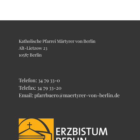
Katholische Pfarrei Märtyrer von Berlin
Alt-Lietzow 23
10587 Berlin
Telefon:
34 79 33-0
Telefax: 34 79 33-20
Email: pfarrbuero@maertyrer-von-berlin.de